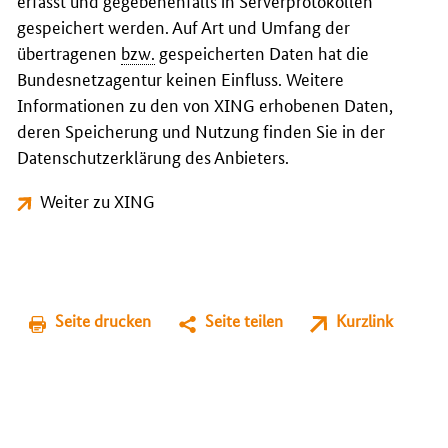
erfasst und gegebenenfalls in Serverprotokollen
gespeichert werden. Auf Art und Umfang der
übertragenen
bzw.
gespeicherten Daten hat die
Bundesnetzagentur keinen Einfluss. Weitere
Informationen zu den von XING erhobenen Daten,
deren Speicherung und Nutzung finden Sie in der
Datenschutzerklärung des Anbieters.
Weiter zu XING
Seite drucken
Seite teilen
Kurzlink