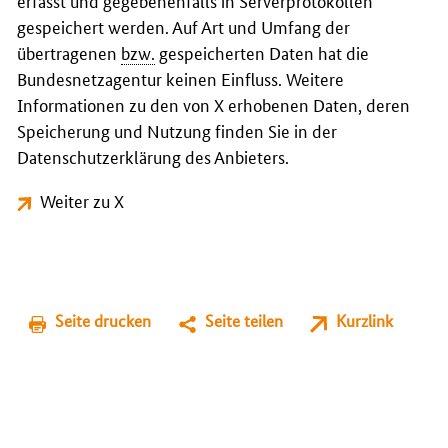
erfasst und gegebenenfalls in Serverprotokollen
gespeichert werden. Auf Art und Umfang der
übertragenen
bzw.
gespeicherten Daten hat die
Bundesnetzagentur keinen Einfluss. Weitere
Informationen zu den von X erhobenen Daten, deren
Speicherung und Nutzung finden Sie in der
Datenschutzerklärung des Anbieters.
Weiter zu X
Seite drucken
Seite teilen
Kurzlink