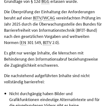
Grundlage von § 12d
BGG
erlassen wurde.
Die Überprüfung der Einhaltung der Anforderungen
beruht auf einer
BITV
/
WCAG
vereinfachten Prüfung im
Jahr 2025 durch die Überwachungsstelle des Bundes für
Barrierefreiheit von Informationstechnik (BFIT-Bund)
nach den gesetzlichen Vorgaben und weltweiten
Normen (
EN
301 549,
BITV
2.0).
Es gibt nur wenige Inhalte, die Menschen mit
Behinderung den Informationsabruf beziehungsweise
die Zugänglichkeit erschweren.
Die nachstehend aufgeführten Inhalte sind nicht
vollständig barrierefrei:
Nicht durchgängig haben Bilder und
Grafikfunktionen eindeutige Alternativtexte und für
die eingebundenen Videos gibt es keine