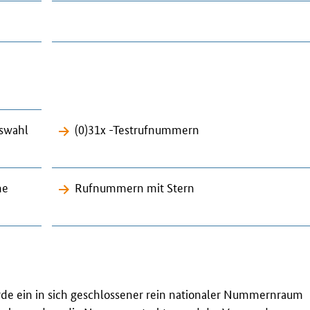
uswahl
(0)31x -Testrufnummern
me
Rufnummern mit Stern
de ein in sich geschlossener rein nationaler Nummernraum