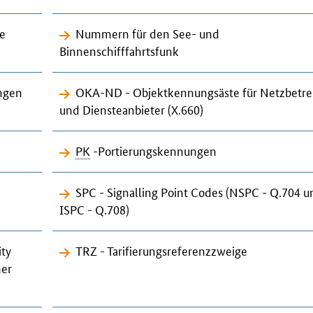
le
Nummern für den See- und
Binnenschifffahrtsfunk
ungen
OKA-ND - Objektkennungsäste für Netzbetre
und Diensteanbieter
(X.660)
PK
-Portierungskennungen
SPC - Signalling Point Codes (NSPC - Q.704 u
ISPC - Q.708)
ity
TRZ - Tarifierungsreferenzzweige
mer