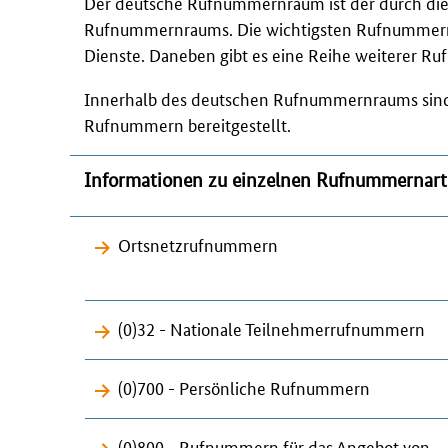
Der deutsche Rufnummernraum ist der durch die L
Rufnummernraums. Die wichtigsten Rufnummern
Dienste. Daneben gibt es eine Reihe weiterer R
Innerhalb des deutschen Rufnummernraums sind 
Rufnummern bereitgestellt.
Informationen zu einzelnen Rufnummernar
Ortsnetzrufnummern
(0)32 - Nationale Teilnehmerrufnummern
(0)700 - Persönliche Rufnummern
(0)800 - Rufnummern für das Angebot von