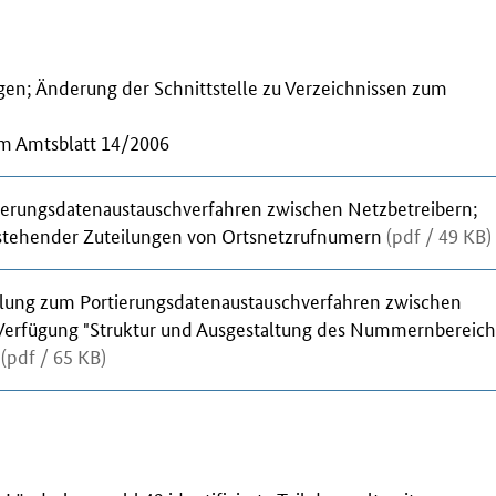
en; Änderung der Schnittstelle zu Verzeichnissen zum
m Amtsblatt 14/2006
erungsdatenaustauschverfahren zwischen Netzbetreibern;
estehender Zuteilungen von Ortsnetzrufnumern
(pdf / 49 KB)
lung zum Portierungsdatenaustauschverfahren zwischen
 Verfügung "Struktur und Ausgestaltung des Nummernbereich
"
(pdf / 65 KB)