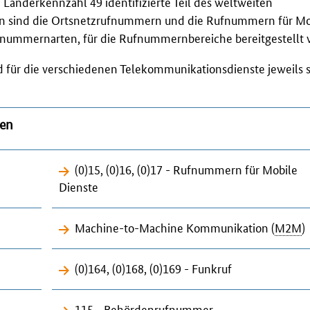
änderkennzahl 49 identifizierte Teil des weltweiten
 sind die Ortsnetzrufnummern und die Rufnummern für Mo
ufnummernarten, für die Rufnummernbereiche bereitgestellt
für die verschiedenen Telekommunikationsdienste jeweils s
ten
(0)15, (0)16, (0)17 - Rufnummern für Mobile
Dienste
Machine-to-Machine
Kommunikation (
M2M
)
(0)164, (0)168, (0)169 - Funkruf
115 - Behördenrufnummer