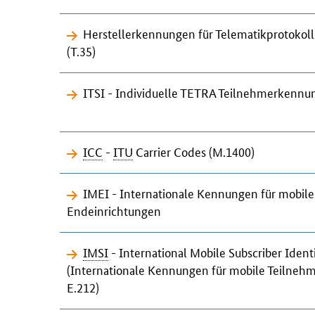
Herstellerkennungen für Telematikprotokol
(T.35)
ITSI - Individuelle TETRA Teilnehmerkenn
ICC
-
ITU
Carrier Codes
(M.1400)
IMEI - Internationale Kennungen für mobile
Endeinrichtungen
IMSI
-
International Mobile Subscriber Ident
(Internationale Kennungen für mobile Teilneh
E.212)