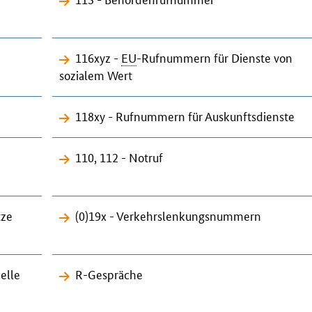
116xyz -
EU
-Rufnummern für Dienste von
sozialem Wert
118xy - Rufnummern für Auskunftsdienste
110, 112 - Notruf
tze
(0)19x - Verkehrslenkungsnummern
elle
R-Gespräche