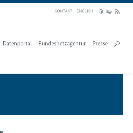
KONTAKT
ENGLISH
Datenportal
Bundesnetzagentur
Presse
e