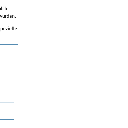
bile
 wurden.
pezielle