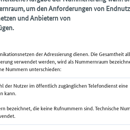
mernraum, um den Anforderungen von Endnutz
etzen und Anbietern von
ügen.
kationsnetzen der Adressierung dienen. Die Gesamtheit al
sierung verwendet werden, wird als Nummernraum bezeichne
he Nummern unterschieden:
der Nutzer im öffentlich zugänglichen Telefondienst eine
n kann.
n bezeichnet, die keine Rufnummern sind. Technische N
wendet.