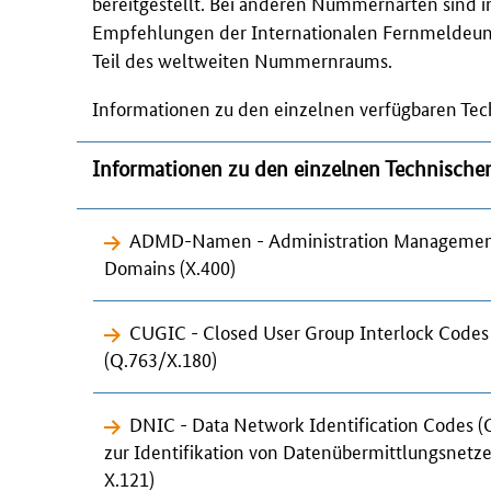
bereitgestellt. Bei anderen Nummernarten sind
Empfehlungen der Internationalen Fernmeldeun
Teil des weltweiten Nummernraums.
Informationen zu den einzelnen verfügbaren Te
Informationen zu den einzelnen Technisch
ADMD-Namen -
Administration Manageme
Domains
(X.400)
CUGIC -
Closed User Group Interlock Codes
(Q.763/X.180)
DNIC -
Data Network Identification Codes
(
zur Identifikation von Datenübermittlungsnetz
X.121)