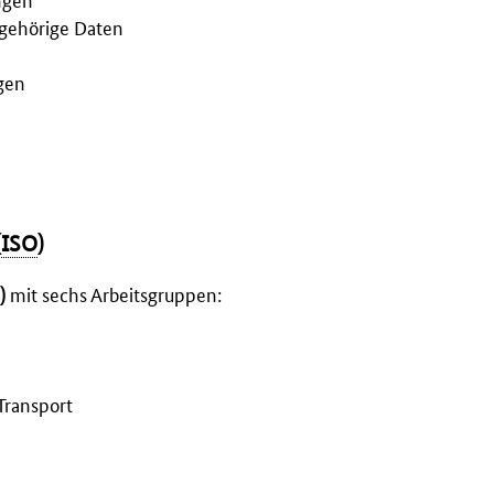
ugehörige Daten
gen
(
ISO
)
)
mit sechs Arbeitsgruppen:
Transport