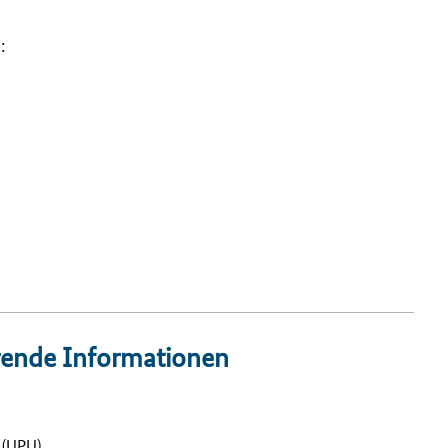
:
rende Informationen
 (UPU)