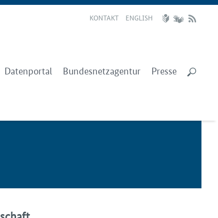
KONTAKT
ENGLISH
Datenportal
Bundesnetzagentur
Presse
lschaft