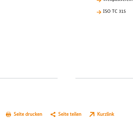
ISO TC 315
Seite drucken
Seite teilen
Kurzlink