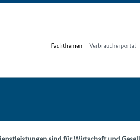
Fachthemen
Verbraucherportal
ienstleistungen sind für Wirtschaft und Gesel