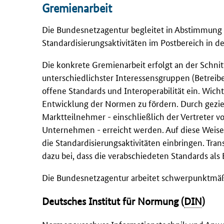
Gremienarbeit
Die Bundesnetzagentur begleitet in Abstimmung 
Standardisierungsaktivitäten im Postbereich in 
Die konkrete Gremienarbeit erfolgt an der Schn
unterschiedlichster Interessensgruppen (Betreibe
offene Standards und Interoperabilität ein. Wich
Entwicklung der Normen zu fördern. Durch geziel
Marktteilnehmer - einschließlich der Vertreter v
Unternehmen - erreicht werden. Auf diese Weise 
die Standardisierungsaktivitäten einbringen. Tr
dazu bei, dass die verabschiedeten Standards als 
Die Bundesnetzagentur arbeitet schwerpunktmäßi
Deutsches Institut für Normung (
DIN
)
Normenausschuss Informationstechnik und Anw