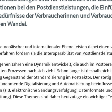
ionen bei den Postdienstleistungen, die Ein
edürfnisse der Verbraucherinnen und Verbrau
gen Wandel.
europäischer und internationaler Ebene leisten dabei einen 
fahren fördern sie die Interoperabilität von Postdienstleist
ngenen Jahren eine Dynamik entwickelt, die auch im Postbere
ten Prozessen nach sich zieht. Schon lange ist deshalb nich
 Gegenstand der Standardisierung im Postsektor. Der stetig
unehmende Digitalisierung und Automatisierung beeinfluss
n (
z.B.
elektronische Sendungsverfolgung, Datenformate un
eitung). Diese Themen sind daher heutzutage ein wichtiger Te