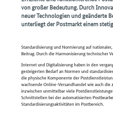
von großer Bedeutung. Durch Innovat
neuer Technologien und geänderte B
unterliegt der Postmarkt einem steti
Standardisierung und Normierung auf nationaler, 
Beitrag. Durch die Harmonisierung technischer Ver
Internet und Digitalisierung haben in den verga
gesteigerten Bedarf an Normen und standardisier
die physische Komponente der Postdienstleistung
wachsende Online-Versandhandel wie auch die z
inzwischen unmittelbar viele Postdienstleistunge
Schnittstellen bei der automatisierten Postbearb
Standardisierungsaktivitäten im Postbereich.