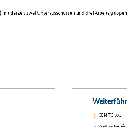
)
mit derzeit zwei Unterausschüssen und drei Arbeitsgruppen
Weiterfüh
CEN TC 331
Weltpostverein