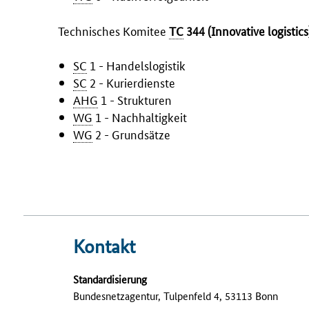
Technisches Komitee
TC
344 (
Innovative logistics
SC
1 - Handelslogistik
SC
2 - Kurierdienste
AHG
1 - Strukturen
WG
1 - Nachhaltigkeit
WG
2 - Grundsätze
Kontakt
Standardisierung
Bundesnetzagentur, Tulpenfeld 4, 53113 Bonn