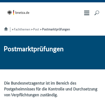
Fachthemen
Post
Postmarktprüfungen
Post­markt­prü­fun­gen
Die Bundesnetzagentur ist im Bereich des
Postgeheimnisses für die Kontrolle und Durchsetzung
von Verpflichtungen zuständig.