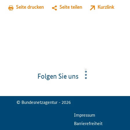
Seite drucken
Seite teilen
Kurzlink
Folgen Sie uns
© Bundesnetzagentur - 2026
ServiceMenu
Impressum
Barrierefreiheit