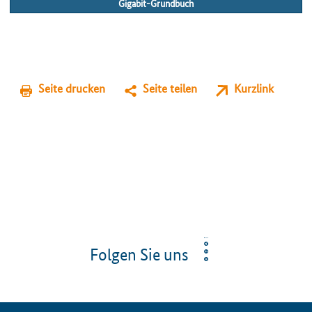
Gigabit-Grundbuch
Seite drucken
Seite teilen
Kurzlink
Folgen Sie uns