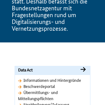
statt. Deshalb befasst sich die
Bundesnetzagentur mit
Fragestellungen rund um
Digitalisierungs- und
Vernetzungsprozesse.
Data Act
Informationen und Hintergründe
Beschwerdeportal
Übermittlungs- und
Mitteilungspflichten
Streitbeilegung/Zulassung