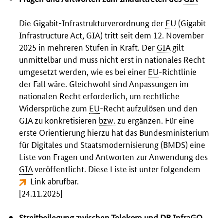
Die Gigabit-Infrastrukturverordnung der
EU
(
Gigabit
Infrastructure Act
, GIA) tritt seit dem 12. November
2025 in mehreren Stufen in Kraft. Der
GIA
gilt
unmittelbar und muss nicht erst in nationales Recht
umgesetzt werden, wie es bei einer
EU
-Richtlinie
der Fall wäre. Gleichwohl sind Anpassungen im
nationalen Recht erforderlich, um rechtliche
Widersprüche zum
EU
-Recht aufzulösen und den
GIA zu konkretisieren
bzw.
zu ergänzen. Für eine
erste Orientierung hierzu hat das Bundesministerium
für Digitales und Staatsmodernisierung (BMDS) eine
Liste von Fragen und Antworten zur Anwendung des
GIA
veröffentlicht. Diese Liste ist unter folgendem
Link
abrufbar.
[24.11.2025]
Streitbeilegung zwischen Telekom und
DB
InfraGO