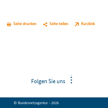
Seite drucken
Seite teilen
Kurzlink
Folgen Sie uns
© Bundesnetzagentur - 2026