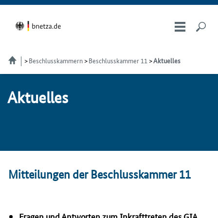
Beschlusskammern
Beschlusskammer 11
Aktuelles
Ak­tu­el­les
Mitteilungen der Beschlusskammer 11
Fragen und Antworten zum Inkrafttreten des
GIA