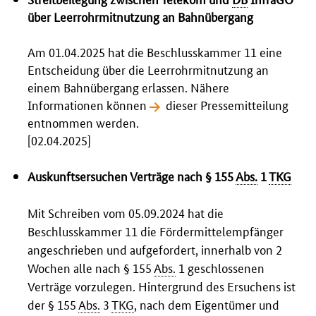
über Leerrohrmitnutzung an Bahnübergang
Am 01.04.2025 hat die Beschlusskammer 11 eine
Entscheidung über die Leerrohrmitnutzung an
einem Bahnübergang erlassen. Nähere
Informationen können
dieser Pressemitteilung
entnommen werden.
[02.04.2025]
Auskunftsersuchen Verträge nach § 155
Abs.
1
TKG
Mit Schreiben vom 05.09.2024 hat die
Beschlusskammer 11 die Fördermittelempfänger
angeschrieben und aufgefordert, innerhalb von 2
Wochen alle nach § 155
Abs.
1 geschlossenen
Verträge vorzulegen. Hintergrund des Ersuchens ist
der § 155
Abs.
3
TKG
, nach dem Eigentümer und