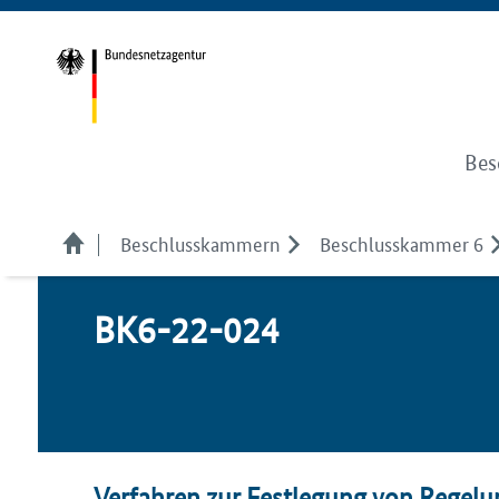
Bes
Beschlusskammern
Beschlusskammer 6
BK6-22-024
Verfahren zur Festlegung von Regelu