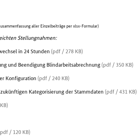
Zusammenfassung aller Einzelbeiträge per xlsx-Formular)
eichten Stellungnahmen:
wechsel in 24 Stunden
(pdf / 278 KB)
ung und Beendigung Blindarbeitsabrechnung
(pdf / 350 KB)
er Konfiguration
(pdf / 240 KB)
 zukünftigen Kategorisierung der Stammdaten
(pdf / 431 KB)
 KB)
(pdf / 120 KB)