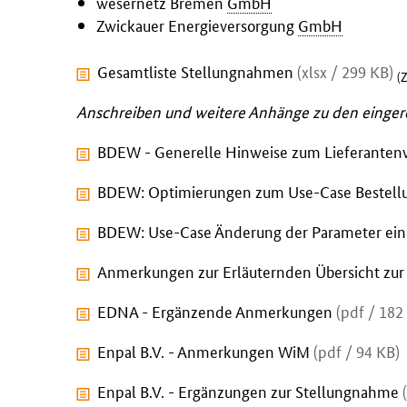
wesernetz Bremen
GmbH
Zwickauer Energieversorgung
GmbH
Gesamtliste Stellungnahmen
(xlsx / 299 KB)
(
Anschreiben und weitere Anhänge zu den einger
BDEW - Generelle Hinweise zum Lieferanten
BDEW: Optimierungen zum Use-Case Bestell
BDEW: Use-Case Änderung der Parameter ein
Anmerkungen zur Erläuternden Übersicht zur
EDNA - Ergänzende Anmerkungen
(pdf / 182
Enpal B.V. - Anmerkungen WiM
(pdf / 94 KB)
Enpal B.V. - Ergänzungen zur Stellungnahme