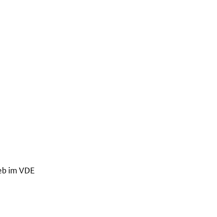
eb im VDE