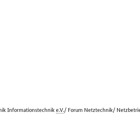
nik Informationstechnik
e.V.
/ Forum Netztechnik/ Netzbetri