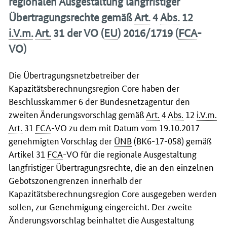
regionalen Ausgestaltung langfristiger
Übertragungsrechte gemäß
Art.
4
Abs.
12
i.V.m.
Art.
31 der VO (
EU
) 2016/1719 (
FCA
-
VO)
Die Übertragungsnetzbetreiber der
Kapazitätsberechnungsregion Core haben der
Beschlusskammer 6 der Bundesnetzagentur den
zweiten Änderungsvorschlag gemäß
Art.
4
Abs.
12
i.V.m.
Art.
31
FCA
-VO zu dem mit Datum vom 19.10.2017
genehmigten Vorschlag der
ÜNB
(BK6-17-058) gemäß
Artikel 31
FCA
-VO für die regionale Ausgestaltung
langfristiger Übertragungsrechte, die an den einzelnen
Gebotszonengrenzen innerhalb der
Kapazitätsberechnungsregion Core ausgegeben werden
sollen, zur Genehmigung eingereicht. Der zweite
Änderungsvorschlag beinhaltet die Ausgestaltung