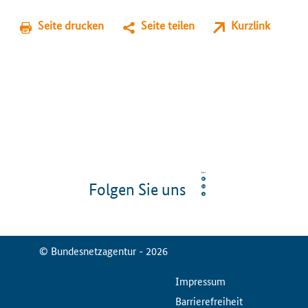
Seite drucken
Seite teilen
Kurzlink
Folgen Sie uns
© Bundesnetzagentur - 2026
ServiceMenu
Impressum
Barrierefreiheit