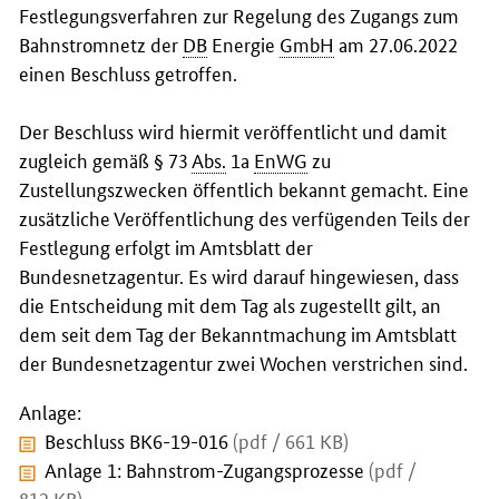
Festlegungsverfahren zur Regelung des Zugangs zum
Bahnstromnetz der
DB
Energie
GmbH
am 27.06.2022
einen Beschluss getroffen.
Der Beschluss wird hiermit veröffentlicht und damit
zugleich gemäß § 73
Abs.
1a
EnWG
zu
Zustellungszwecken öffentlich bekannt gemacht. Eine
zusätzliche Veröffentlichung des verfügenden Teils der
Festlegung erfolgt im Amtsblatt der
Bundesnetzagentur. Es wird darauf hingewiesen, dass
die Entscheidung mit dem Tag als zugestellt gilt, an
dem seit dem Tag der Bekanntmachung im Amtsblatt
der Bundesnetzagentur zwei Wochen verstrichen sind.
Anlage:
Beschluss BK6-19-016
(pdf / 661 KB)
Anlage 1: Bahnstrom-Zugangsprozesse
(pdf /
812 KB)