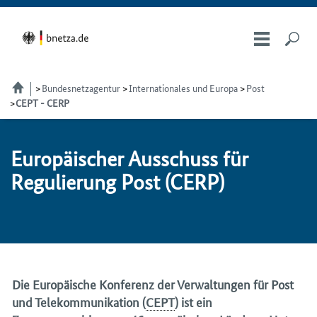
Bundesnetzagentur
Internationales und Europa
Post
CEPT - CERP
Eu­ro­päi­scher Aus­schuss für
Re­gu­lie­rung Post (CERP)
Die Europäische Konferenz der Verwaltungen für Post
und Telekommunikation (
CEPT
) ist ein