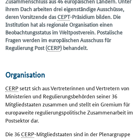
Zusammenschluss aus 46 europäischen Ländern. Unter
ihrem Dach arbeiten drei eigenständige Ausschüsse,
deren Vorsitzende das
CEPT
-Präsidium bilden. Die
Institution hat als regionale Organisation einen
Beobachtungsstatus im Weltpostverein. Postalische
Fragen werden im europäischen Ausschuss für
Regulierung Post (
CERP
) behandelt.
Organisation
CERP
setzt sich aus Vertreterinnen und Vertretern von
Ministerien und Regulierungsbehörden seiner 36
Mitgliedstaaten zusammen und stellt ein Gremium für
europaweite regulierungspolitische Zusammenarbeit im
Postsektor dar.
Die 36
CERP
-Mitgliedstaaten sind in der Plenargruppe