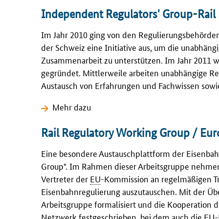
Independent Regulators' Group-Rail
Im Jahr 2010 ging von den Regulierungsbehörden
der Schweiz eine Initiative aus, um die unabhän
Zusammenarbeit zu unterstützen. Im Jahr 2011 w
gegründet. Mittlerweile arbeiten unabhängige R
Austausch von Erfahrungen und Fachwissen sowie
Mehr dazu
Rail Regulatory Working Group / Eur
Eine besondere Austauschplattform der Eisenb
Group
". Im Rahmen dieser Arbeitsgruppe nehme
Vertreter der
EU
-Kommission an regelmäßigen Tr
Eisenbahnregulierung auszutauschen. Mit der Üb
Arbeitsgruppe formalisiert und die Kooperation
Netzwerk festgeschrieben, bei dem auch die
EU
-