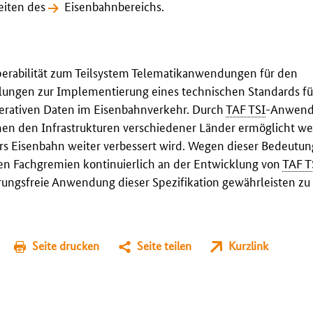
eiten des
Eisenbahnbereichs
.
roperabilität zum Teilsystem Telematikanwendungen für den
elungen zur Implementierung eines technischen Standards fü
erativen Daten im Eisenbahnverkehr. Durch
TAF TSI
-Anwen
chen den Infrastrukturen verschiedener Länder ermöglicht we
rs Eisenbahn weiter verbessert wird. Wegen dieser Bedeutun
en Fachgremien kontinuierlich an der Entwicklung von
TAF T
rungsfreie Anwendung dieser Spezifikation gewährleisten zu
Seite drucken
Seite teilen
Kurzlink