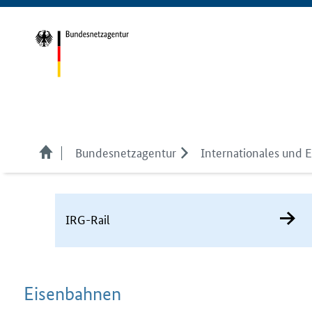
Bundesnetzagentur
Internationales und 
IRG-Rail
Ei­sen­bah­nen