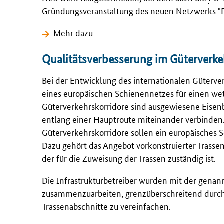
Gründungsveranstaltung des neuen Netzwerks "
Mehr dazu
Qualitätsverbesserung im Güterverke
Bei der Entwicklung des internationalen Güterve
eines europäischen Schienennetzes für einen we
Güterverkehrskorridore sind ausgewiesene Eise
entlang einer Hauptroute miteinander verbinden.
Güterverkehrskorridore sollen ein europäisches 
Dazu gehört das Angebot vorkonstruierter Trassen.
der für die Zuweisung der Trassen zuständig ist.
Die Infrastrukturbetreiber wurden mit der gena
zusammenzuarbeiten, grenzüberschreitend durchg
Trassenabschnitte zu vereinfachen.