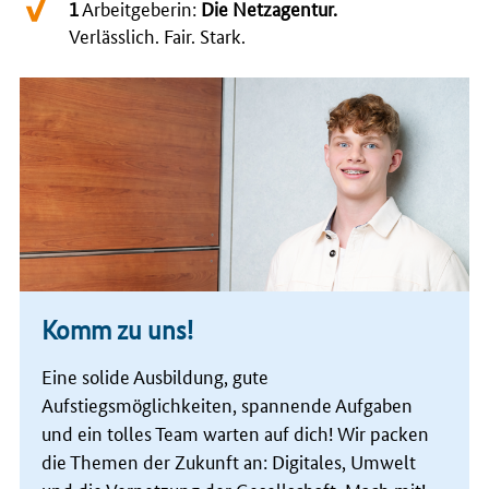
1
Arbeitgeberin:
Die Netzagentur.
Verlässlich. Fair. Stark.
Komm zu uns!
Eine solide Ausbildung, gute
Aufstiegsmöglichkeiten, spannende Aufgaben
und ein tolles Team warten auf dich! Wir packen
die Themen der Zukunft an: Digitales, Umwelt
und die Vernetzung der Gesellschaft. Mach mit!